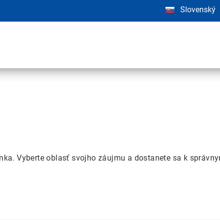
Slovenský
tránka. Vyberte oblasť svojho záujmu a dostanete sa k sprá