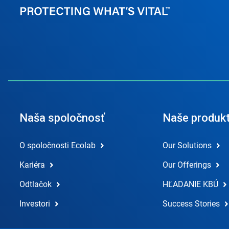
Naša spoločnosť
Naše produk
O spoločnosti Ecolab
Our Solutions
Kariéra
Our Offerings
Odtlačok
HĽADANIE KBÚ
Investori
Success Stories