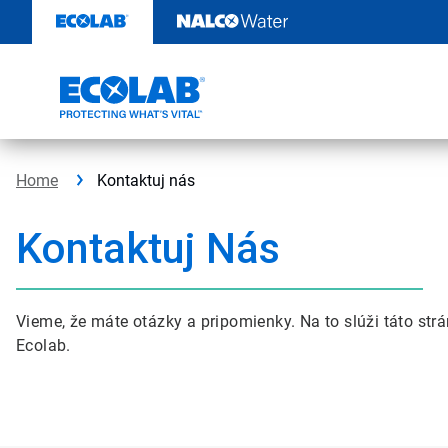
Skip
to
content
Home
Kontaktuj nás
Kontaktuj Nás
Vieme, že máte otázky a pripomienky. Na to slúži táto s
Ecolab.