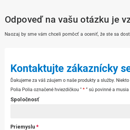
Odpoveď na vašu otázku je vzd
Naozaj by sme vám chceli pomôcť a oceniť, že ste sa dos
Kontaktujte zákaznícky s
Ďakujeme za váš záujem o naše produkty a služby. Niekto
Polia Polia označené hviezdičkou "
*
” sú povinné a musia 
Spoločnosť
Priemyslu