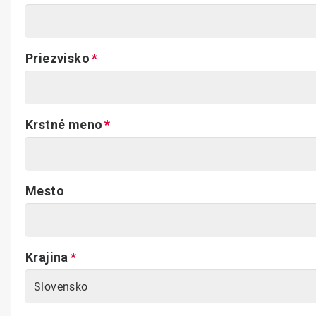
Priezvisko
Krstné meno
Mesto
Krajina