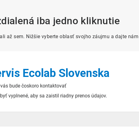
ialená iba jedno kliknutie
tali až sem. Nižšie vyberte oblasť svojho záujmu a dajte n
ervis Ecolab Slovenska
 vás bude čoskoro kontaktovať
byť vyplnené, aby sa zaistil riadny prenos údajov.