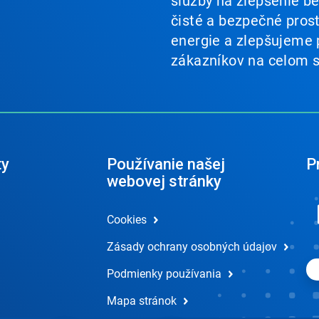
služby na zlepšenie b
čisté a bezpečné pros
energie a zlepšujeme 
zákazníkov na celom s
ty
Používanie našej
Pr
webovej stránky
Cookies
Zásady ochrany osobných údajov
Podmienky používania
Mapa stránok