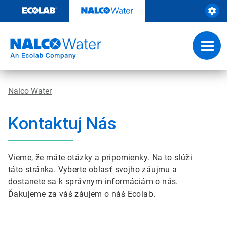
Skip
to
content
Toggl
navig
Nalco Water
Kontaktuj Nás
Vieme, že máte otázky a pripomienky. Na to slúži
táto stránka. Vyberte oblasť svojho záujmu a
dostanete sa k správnym informáciám o nás.
Ďakujeme za váš záujem o náš Ecolab.