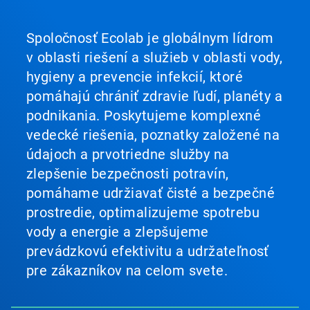
Spoločnosť Ecolab je globálnym lídrom
v oblasti riešení a služieb v oblasti vody,
hygieny a prevencie infekcií, ktoré
pomáhajú chrániť zdravie ľudí, planéty a
podnikania. Poskytujeme komplexné
vedecké riešenia, poznatky založené na
údajoch a prvotriedne služby na
zlepšenie bezpečnosti potravín,
pomáhame udržiavať čisté a bezpečné
prostredie, optimalizujeme spotrebu
vody a energie a zlepšujeme
prevádzkovú efektivitu a udržateľnosť
pre zákazníkov na celom svete.