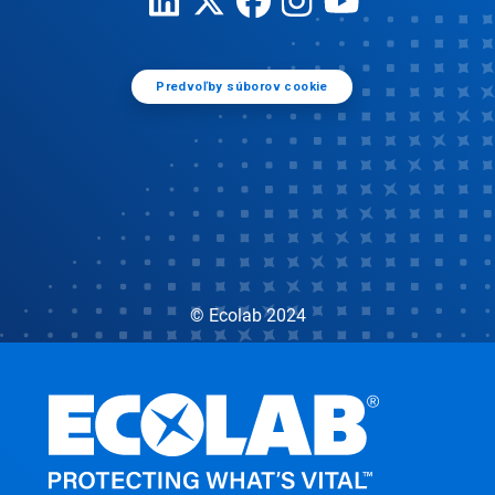
Predvoľby súborov cookie
© Ecolab 2024