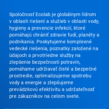
Spoločnosť Ecolab je globálnym lídrom
v oblasti riešení a služieb v oblasti vody,
hygieny a prevencie infekcií, ktoré
pomáhajú chrániť zdravie ľudí, planéty a
podnikania. Poskytujeme komplexné
vedecké riešenia, poznatky založené na
údajoch a prvotriedne služby na
zlepšenie bezpečnosti potravín,
pomáhame udržiavať čisté a bezpečné
prostredie, optimalizujeme spotrebu
vody a energie a zlepšujeme
prevádzkovú efektivitu a udržateľnosť
pre zákazníkov na celom svete.